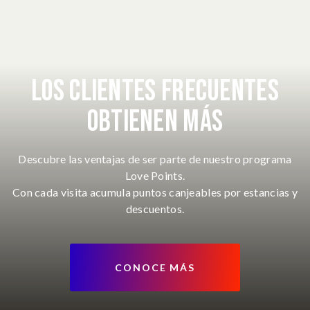
LOS
CLIENTES
FRECUENTES
OBTIENEN
MÁS
Descubre las ventajas de ser parte de nuestro programa
Love Points.
Con cada visita acumula puntos canjeables por estancias y
descuentos.
CONOCE MÁS