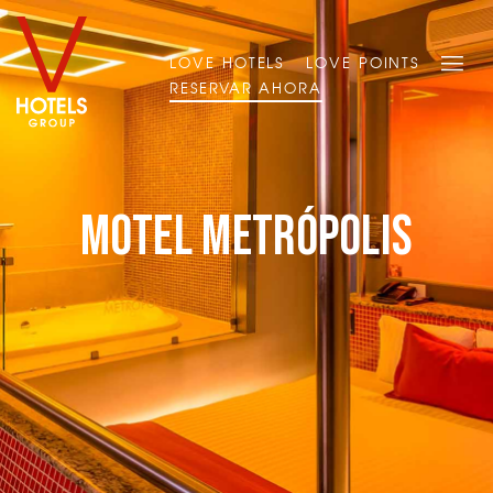
LOVE HOTELS
LOVE POINTS
RESERVAR AHORA
Motel Metrópolis