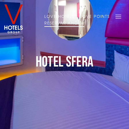
LOVE HOTELS
LOVE POINTS
RESERVAR AHORA
Hotel Sfera